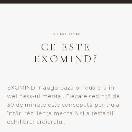
TEHNOLOGIA
CE ESTE
EXOMIND?
EXOMIND inaugurează o nouă eră în
wellness-ul mental. Fiecare ședință de
30 de minute este concepută pentru a
întări reziliența mentală și a restabili
echilibrul creierului.