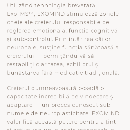
Utilizând tehnologia brevetată
ExoTMS™, EXOMIND stimulează zonele
cheie ale creierului responsabile de
reglarea emoțională, funcția cognitivă
și autocontrolul. Prin întărirea căilor
neuronale, susține funcția sănătoasă a
creierului — permițându-vă să
restabiliți claritatea, echilibrul și
bunăstarea fără medicație tradițională.
Creierul dumneavoastră posedă o
capacitate incredibilă de vindecare și
adaptare — un proces cunoscut sub
numele de neuroplasticitate. EXOMIND
valorifică această putere pentru a ținti