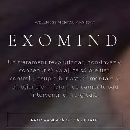
WELLNESS MENTAL AVANSAT
EXOMIND
Un tratament revoluționar, non-invaziv,
conceput să vă ajute să preluați
controlul asupra bunăstării mentale și
emoționale — fără medicamente sau
intervenții chirurgicale.
PROGRAMEAZĂ O CONSULTAȚIE