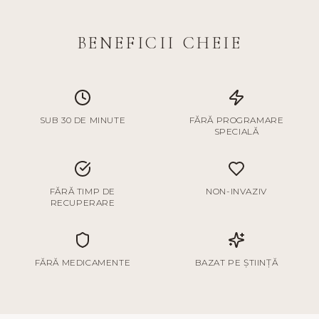
BENEFICII CHEIE
SUB 30 DE MINUTE
FĂRĂ PROGRAMARE
SPECIALĂ
FĂRĂ TIMP DE
NON-INVAZIV
RECUPERARE
FĂRĂ MEDICAMENTE
BAZAT PE ȘTIINȚĂ