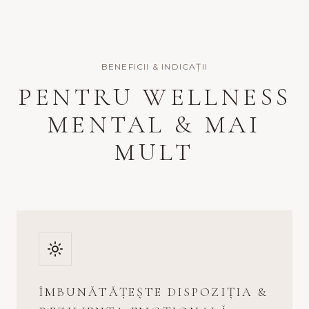
BENEFICII & INDICAȚII
PENTRU WELLNESS
MENTAL & MAI
MULT
ÎMBUNĂTĂȚEȘTE DISPOZIȚIA &